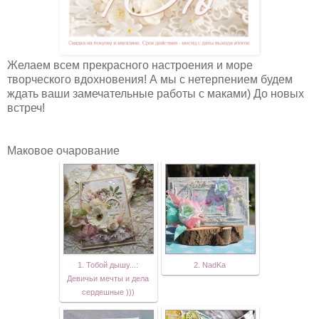
Желаем всем прекрасного настроения и море
творческого вдохновения! А мы с нетерпением будем
ждать ваши замечательные работы с маками) До новых
встреч!
Маковое очарование
1. Тобой дышу...:
2. NadKa
Девичьи мечты и дела
сердешные )))