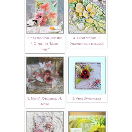
3. * Scrap from Helestar
4. Creat dreams...:
*: Открытка "Мако-
Упаковочка с маками)
magic"
5. MarkA: Открытка #4.
6. Анна Жулинская
Маки