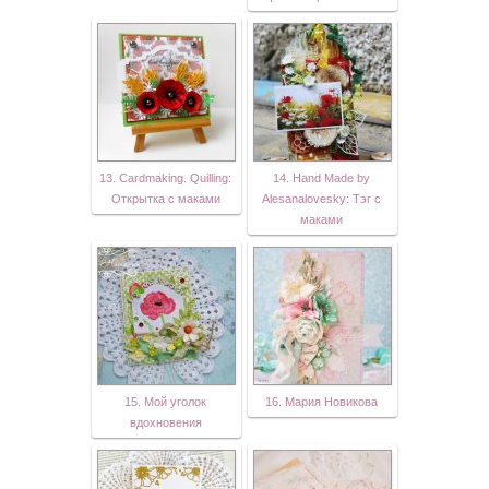
13. Cardmaking. Quilling:
14. Hand Made by
Открытка с маками
Alesanalovesky: Тэг с
маками
15. Мой уголок
16. Мария Новикова
вдохновения