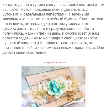
Когда-то давно я купила книгу по вышивке лентами и там
был букет маков. Красивый очень! Детальный, с
бутонами и отдельными лепестками, с зелеными
маковыми головками, волшебный букетик. Очень хотела
его вышить, не знала где ;) а потом увидела этого
суслика замечательного и сразу все сошлось. Вот и
получилось, жаркий летний день, и суслик эстет. А нам
остается гадать - кому же подарит свой цветочек этот
пушистый кавалер ;) А надпись - можно сказать, что
признание в любви к своим сказочным открыточкам. Они
делают меня счастливее!
Saygee- Евгения