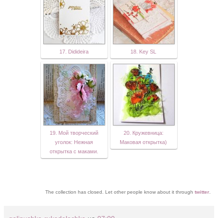
17. Didideira
18. Key SL
19. Мой творческий
20. Кружевница:
уголок: Нежная
Маковая открытка)
открытка с маками.
The collection has closed. Let other people know about it through
twitter
.