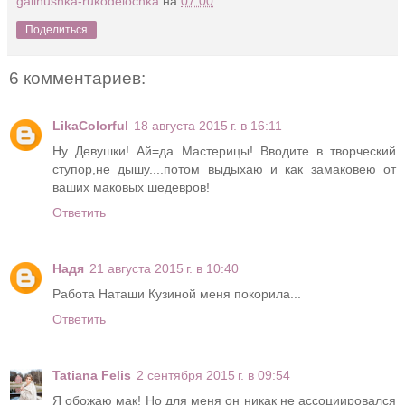
galinushka-rukodelochka
на
07:00
Поделиться
6 комментариев:
LikaColorful
18 августа 2015 г. в 16:11
Ну Девушки! Ай=да Мастерицы! Вводите в творческий
ступор,не дышу....потом выдыхаю и как замаковею от
ваших маковых шедевров!
Ответить
Надя
21 августа 2015 г. в 10:40
Работа Наташи Кузиной меня покорила...
Ответить
Tatiana Felis
2 сентября 2015 г. в 09:54
Я обожаю мак! Но для меня он никак не ассоциировался