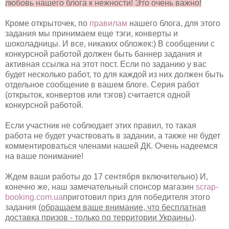
любовь нашего блога к нежности! Это очень важно!
Кроме открыточек, по
правилам
нашего блога, для этого
задания мы принимаем еще тэги, конверты и
шоколадницы. И все, никаких обложек:) В сообщении с
конкурсной работой должен быть баннер задания и
активная ссылка на этот пост. Если по заданию у вас
будет несколько работ, то для каждой из них должен быть
отдельное сообщение в вашем блоге. Серия работ
(открыток, конвертов или тэгов) считается одной
конкурсной работой.
Если участник не соблюдает этих правил, то такая
работа не будет участвовать в задании, а также не будет
комментироваться членами нашей ДК. Очень надеемся
на ваше понимание!
Ждем ваши работы до 17 сентября включительно) И,
конечно же, наш замечательный спонсор магазин
scrap-
booking.com.ua
приготовил приз для победителя этого
задания (
обращаем ваше внимание, что бесплатная
доставка призов - только по территории Украины
).